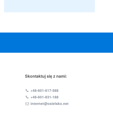
Skontaktuj się z nami:
+48-601-617-588
+48-601-831-188
internet@osielsko.net