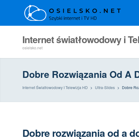
Internet światłowodowy i Te
osielsko.net
Dobre Rozwiązania Od A 
Internet Światłowodowy I Telewizja HD
>
Ultra-Slides
>
Dobre Ro
Dobre rozwiązania od a do