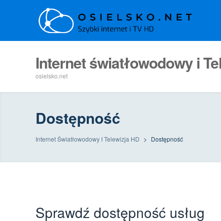
Internet światłowodowy i Te
osielsko.net
Dostępność
Internet Światłowodowy I Telewizja HD
>
Dostępność
Sprawdź dostępność usług