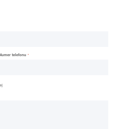
Numer telefonu
ej