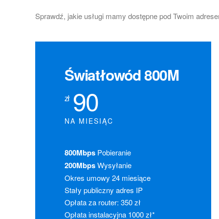
Sprawdź, jakie usługi mamy dostępne pod Twoim adres
Światłowód 800M
90
zł
NA MIESIĄC
800Mbps
Pobieranie
200Mbps
Wysyłanie
Okres umowy 24 miesiące
Stały publiczny adres IP
Opłata za router: 350 zł
Opłata instalacyjna 1000 zł*