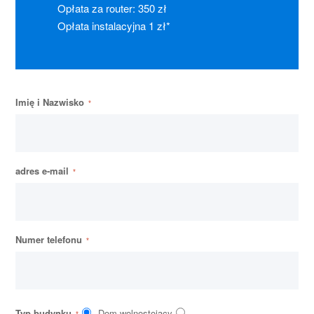
Opłata za router: 350 zł
Opłata instalacyjna 1 zł*
Imię i Nazwisko
adres e-mail
Numer telefonu
Typ budynku
Dom wolnostojący