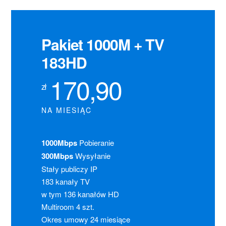
Pakiet 1000M + TV
183HD
170,90
zł
NA MIESIĄC
1000Mbps
Pobieranie
300Mbps
Wysyłanie
Stały publiczy IP
183 kanały TV
w tym 136 kanałów HD
Multiroom 4 szt.
Okres umowy 24 miesiące