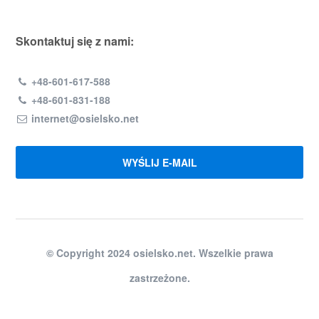
Skontaktuj się z nami:
+48-601-617-588
+48-601-831-188
internet@osielsko.net
WYŚLIJ E-MAIL
© Copyright 2024 osielsko.net. Wszelkie prawa
zastrzeżone.