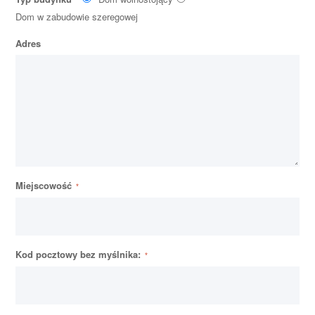
Dom w zabudowie szeregowej
Adres
Miejscowość
Kod pocztowy bez myślnika: